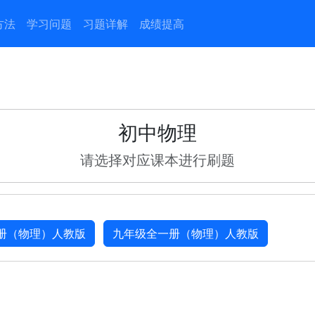
方法
学习问题
习题详解
成绩提高
初中物理
请选择对应课本进行刷题
册（物理）人教版
九年级全一册（物理）人教版