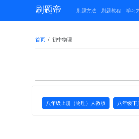
刷题帝
刷题方法
刷题教程
学习
首页
初中物理
八年级上册（物理）人教版
八年级下