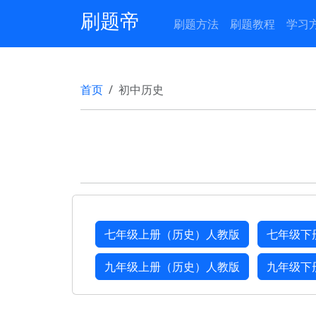
刷题帝
刷题方法
刷题教程
学习
首页
初中历史
七年级上册（历史）人教版
七年级下
九年级上册（历史）人教版
九年级下