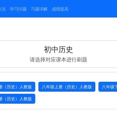
方法
学习问题
习题详解
成绩提高
初中历史
请选择对应课本进行刷题
册（历史）人教版
八年级上册（历史）人教版
八年级
册（历史）人教版