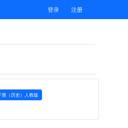
登录
注册
下册（历史）人教版