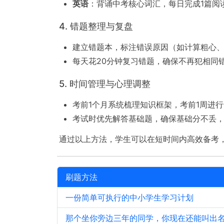
英语
：背诵中考核心词汇，每日完成1篇阅
4. 错题整理与复盘
建立错题本，标注错误原因（如计算粗心
每天花20分钟复习错题，确保不再犯相同
5. 时间管理与心理调整
考前1个月系统梳理知识框架，考前1周进
考试时优先解答基础题，确保基础分不丢
通过以上方法，学生可以在短时间内高效备考
刷题方法
一份简单可执行的中小学生学习计划
那个坐你旁边三年的同学，你现在还能叫出