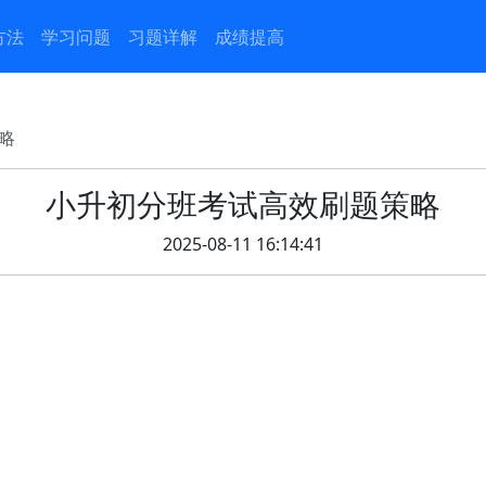
方法
学习问题
习题详解
成绩提高
略
小升初分班考试高效刷题策略
2025-08-11 16:14:41