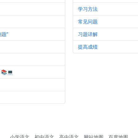
学习方法
常见问题
题”
习题详解
提高成绩
💻
小学语文
初中语文
高中语文
网站地图
百度地图