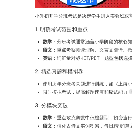
小升初开学分班考试是决定学生进入实验班或
1. 明确考试范围和重点
数学
：分班考试通常涵盖小学阶段的核心
语文
：重点考察阅读理解、文言文翻译、
英语
：词汇量对标KET/PET，题型包括
2. 精选真题和模拟卷
使用历年分班考真题进行训练，如《上海
限时模拟考试，提高解题速度和应试能力
3. 分模块突破
数学
：重点攻克奥数中低档题型，如变速
语文
：强化古诗文实词积累，每日精读1篇