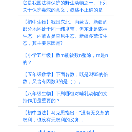
它是我国法律保护的野生动物之一。下列
关于保护毒蛇的意义，叙述不正确的是
【初中生物】我国东北、内蒙古、新疆的
部分地区处于同一纬度带，但东北是森林
生态、内蒙古是草原生态、新疆多荒漠生
态，其主要原因是?
【小学五年级】数m能被数n整除，m是n
的？
【五年级数学】下面各数，既是2和5的倍
数，又含有因数3的是（ ）。
【八年级生物】下列哪组对哺乳动物的支
持作用是重要的？
【初中道法】马克思指出：“没有无义务的
权利，也没有无权利的义务...
_______ did you _________ your old