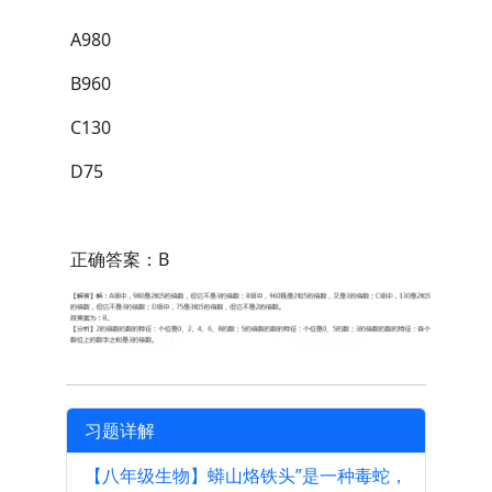
A980
B960
C130
D75
正确答案：B
习题详解
【八年级生物】蟒山烙铁头”是一种毒蛇，