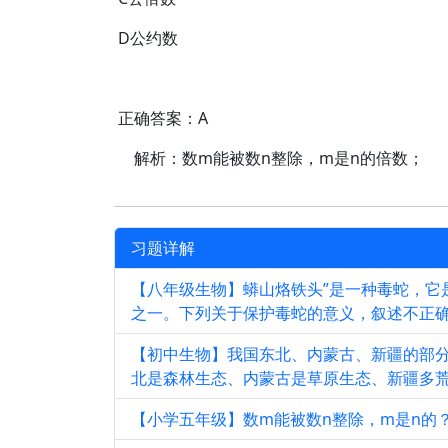
D公约数
正确答案：A
解析：
数m能被数n整除，m是n的倍数；
习题详解
【八年级生物】蟒山烙铁头”是一种毒蛇，它
之一。下列关于保护毒蛇的意义，叙述不正
【初中生物】我国东北、内蒙古、新疆的部
北是森林生态、内蒙古是草原生态、新疆多荒
【小学五年级】数m能被数n整除，m是n的