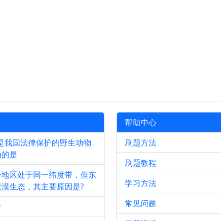
帮助中心
是我国法律保护的野生动物
刷题方法
确的是
刷题教程
分地区处于同一纬度带，但东
学习方法
漠生态，其主要原因是?
常见问题
？