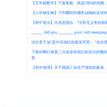
【五年级数学】下面各数，既是2和5的倍数，
【八年级生物】下列哪组对哺乳动物的支持
【初中道法】马克思指出：“没有无义务的权利
_______ did you _________ your old newspap
淡水贵于油”是中东地区的真实写照， “淡水
下面对陶行知第二次改名给我们的启示的概
是
【初中地理】关于我国工业生产现状的叙述