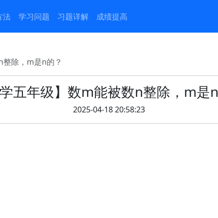
方法
学习问题
习题详解
成绩提高
n整除，m是n的？
学五年级】数m能被数n整除，m是
2025-04-18 20:58:23