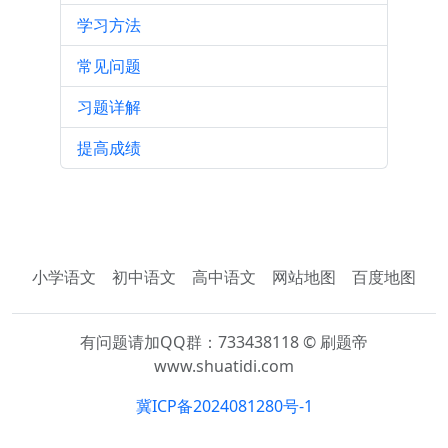
学习方法
常见问题
习题详解
提高成绩
小学语文
初中语文
高中语文
网站地图
百度地图
有问题请加QQ群：733438118 © 刷题帝
www.shuatidi.com
冀ICP备2024081280号-1