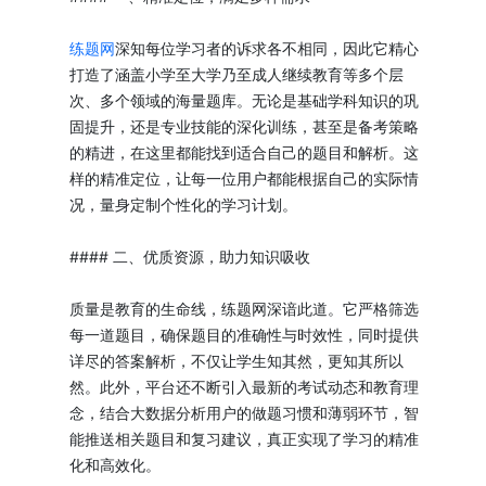
练题网
深知每位学习者的诉求各不相同，因此它精心
打造了涵盖小学至大学乃至成人继续教育等多个层
次、多个领域的海量题库。无论是基础学科知识的巩
固提升，还是专业技能的深化训练，甚至是备考策略
的精进，在这里都能找到适合自己的题目和解析。这
样的精准定位，让每一位用户都能根据自己的实际情
况，量身定制个性化的学习计划。
#### 二、优质资源，助力知识吸收
质量是教育的生命线，练题网深谙此道。它严格筛选
每一道题目，确保题目的准确性与时效性，同时提供
详尽的答案解析，不仅让学生知其然，更知其所以
然。此外，平台还不断引入最新的考试动态和教育理
念，结合大数据分析用户的做题习惯和薄弱环节，智
能推送相关题目和复习建议，真正实现了学习的精准
化和高效化。