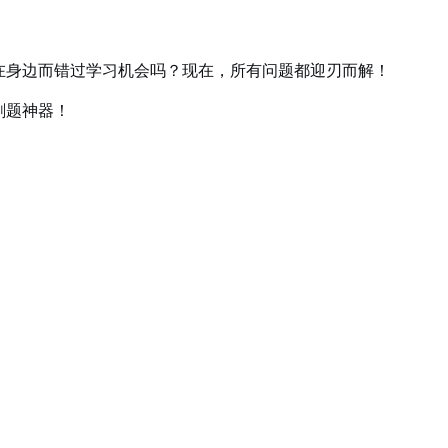
在身边而错过学习机会吗？现在，所有问题都迎刃而解！
刷题神器！