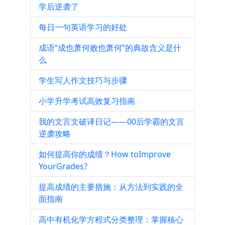
学后逆袭了
每日一句英语学习的好处
成语“成也萧何败也萧何”的典故含义是什
么
学生写人作文技巧与步骤
小学升学考试高效复习指南
我的文言文破译日记——00后学霸的文言
逆袭攻略
如何提高你的成绩？How toImprove
YourGrades?
提高成绩的主要措施：从方法到实践的全
面指南
高中有机化学方程式分类整理：掌握核心