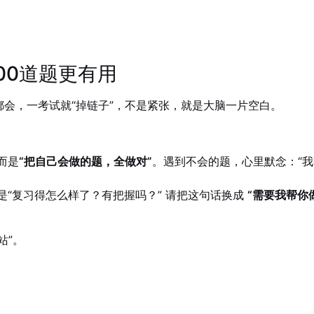
。
00道题更有用
会，一考试就“掉链子”，不是紧张，就是大脑一片空白。
而是
“把自己会做的题，全做对”
。遇到不会的题，心里默念：“
“复习得怎么样了？有把握吗？” 请把这句话换成
“需要我帮你
站”。