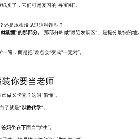
废纸卖了，它们可是复习的“寻宝图”。
？还是压根没见过这种题型？
力就能懂”的那部分。
那部分叫做“最近发展区”，是提分最快的
一遍，而是把“差点会”变成“一定对”。
假装你要当老师
己做又卡壳？这叫“假懂”。
白了就是
“以教代学”
。
，爸妈坐在下面当“学生”。