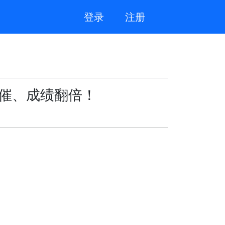
登录
注册
不催、成绩翻倍！