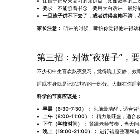
让孩子把今天复习的知识点（比如数学的二
要求：不能照着书念，要用大白话讲，最好
一旦孩子讲不下去了，或者讲得含糊不清，
家长注意：
听讲的时候，哪怕你觉得他讲得幼稚
第三招：别做“夜猫子”，要
不少初中生喜欢熬夜复习，觉得晚上安静、效
睡眠本身就是记忆过程的一部分。大脑在你睡
科学的节奏应该是：
早晨（6:30-7:30）：
头脑最清醒，适合背
上午（8:00-11:00）：
精力最旺盛，适合
下午（学校时间）：
紧跟老师节奏，当天问
晚上（19:00-21:00）：
进行错题整理和知