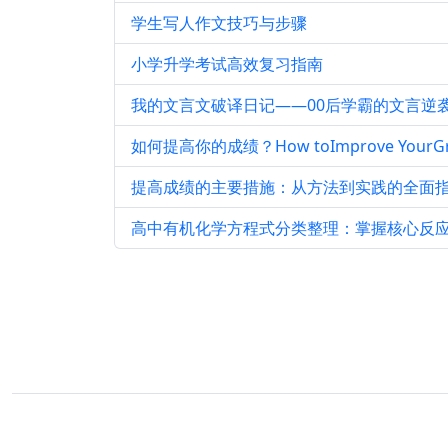
学生写人作文技巧与步骤
小学升学考试高效复习指南
我的文言文破译日记——00后学霸的文言逆
如何提高你的成绩？How toImprove YourGr
提高成绩的主要措施：从方法到实践的全面
高中有机化学方程式分类整理：掌握核心反