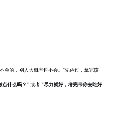
我不会的，别人大概率也不会。”先跳过，拿完该
做点什么吗？”
或者
“尽力就好，考完带你去吃好