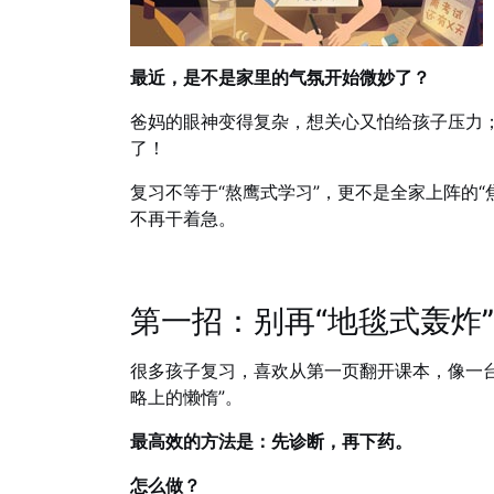
最近，是不是家里的气氛开始微妙了？
爸妈的眼神变得复杂，想关心又怕给孩子压力
了！
复习不等于“熬鹰式学习”，更不是全家上阵的
不再干着急。
第一招：别再“地毯式轰炸”
很多孩子复习，喜欢从第一页翻开课本，像一台
略上的懒惰”。
最高效的方法是：先诊断，再下药。
怎么做？