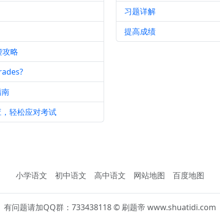
习题详解
提高成绩
袭攻略
ades?
指南
应，轻松应对考试
小学语文
初中语文
高中语文
网站地图
百度地图
有问题请加QQ群：733438118 © 刷题帝 www.shuatidi.com