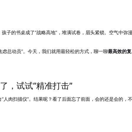
；孩子的书桌成了“战略高地”，堆满试卷，眉头紧锁。空气中弥
“焦虑总动员”。今天，我们就用最轻松的方式，聊一聊
最高效的复
了，试试“精准打击”
“人肉扫描仪”。结果呢？看了后面忘了前面，会的还是会的，