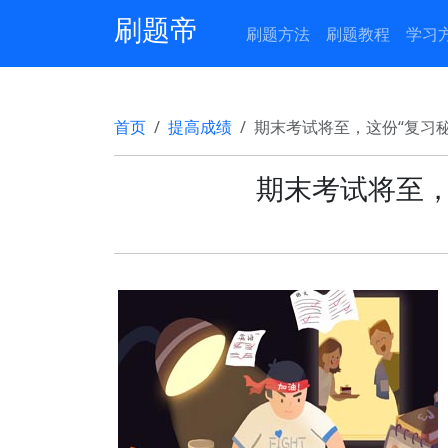
刷题帝
刷题方法
刷题教程
学习
首页
提高成绩
期末考试将至，这份“复习
期末考试将至，