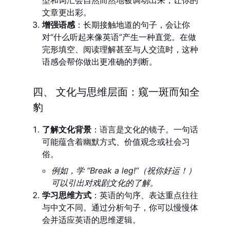
型和词汇会自然而然地被调动出来，让你的
文章更出彩。
增强语感
：长期接触地道的句子，会让你
对“什么听起来像英语”产生一种直觉。在做
完形填空、阅读理解甚至与人交流时，这种
语感会帮你做出更准确的判断。
四、 文化与思维层面：窥一斑而知全
豹
了解文化背景
：语言是文化的镜子。一句话
可能蕴含着幽默方式、价值观念或社会习
俗。
例如，学 “Break a leg!”（祝你好运！）
可以引出对戏剧文化的了解。
学习思维方式
：英语的句序、表达重点往往
与中文不同。通过分析句子，你可以慢慢体
会并适应英语的思维逻辑。