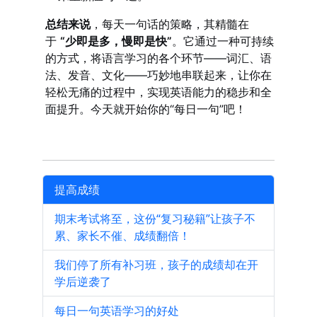
总结来说
，每天一句话的策略，其精髓在
于
“少即是多，慢即是快”
。它通过一种可持续
的方式，将语言学习的各个环节——词汇、语
法、发音、文化——巧妙地串联起来，让你在
轻松无痛的过程中，实现英语能力的稳步和全
面提升。今天就开始你的“每日一句”吧！
提高成绩
期末考试将至，这份“复习秘籍”让孩子不
累、家长不催、成绩翻倍！
我们停了所有补习班，孩子的成绩却在开
学后逆袭了
每日一句英语学习的好处