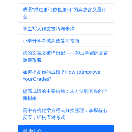
成语“成也萧何败也萧何”的典故含义是什
么
学生写人作文技巧与步骤
小学升学考试高效复习指南
我的文言文破译日记——00后学霸的文言
逆袭攻略
如何提高你的成绩？How toImprove
YourGrades?
提高成绩的主要措施：从方法到实践的全
面指南
高中有机化学方程式分类整理：掌握核心
反应，轻松应对考试
帮助中心