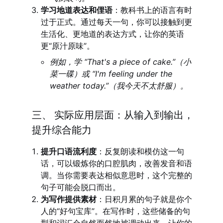
学习地道表达和俚语
：教科书上的语言有时
过于正式。通过每天一句，你可以接触到更
生活化、更地道的表达方式，让你的英语
更“原汁原味”。
例如，学 “That's a piece of cake.”（小
菜一碟）或 “I'm feeling under the
weather today.”（我今天不太舒服）。
三、 实际应用层面：从输入到输出，
提升综合能力
提升口语流利度
：反复朗读和模仿这一句
话，可以锻炼你的口腔肌肉，改善发音和语
调。当你需要表达相似意思时，这个完整的
句子可能会脱口而出。
为写作提供素材
：日积月累的句子就是你个
人的“好句宝库”。在写作时，这些储备的句