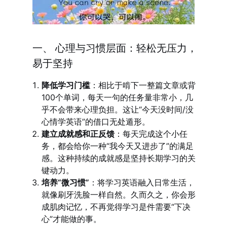
一、 心理与习惯层面：轻松无压力，
易于坚持
降低学习门槛
：相比于啃下一整篇文章或背
100个单词，每天一句的任务量非常小，几
乎不会带来心理负担。这让“今天没时间/没
心情学英语”的借口无处遁形。
建立成就感和正反馈
：每天完成这个小任
务，都会给你一种“我今天又进步了”的满足
感。这种持续的成就感是坚持长期学习的关
键动力。
培养“微习惯”
：将学习英语融入日常生活，
就像刷牙洗脸一样自然。久而久之，你会形
成肌肉记忆，不再觉得学习是件需要“下决
心”才能做的事。