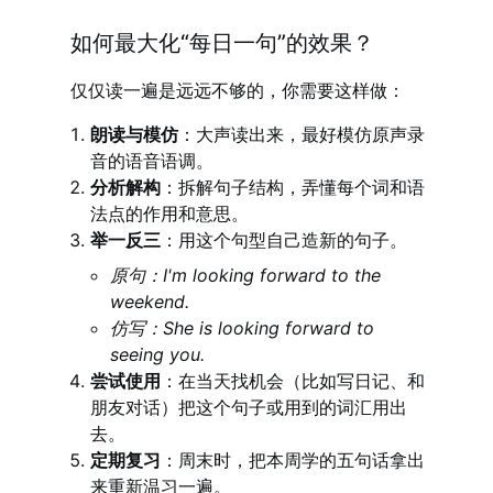
如何最大化“每日一句”的效果？
仅仅读一遍是远远不够的，你需要这样做：
朗读与模仿
：大声读出来，最好模仿原声录
音的语音语调。
分析解构
：拆解句子结构，弄懂每个词和语
法点的作用和意思。
举一反三
：用这个句型自己造新的句子。
原句：I'm looking forward to the
weekend.
仿写：She is looking forward to
seeing you.
尝试使用
：在当天找机会（比如写日记、和
朋友对话）把这个句子或用到的词汇用出
去。
定期复习
：周末时，把本周学的五句话拿出
来重新温习一遍。